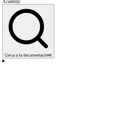
Academy
Cerca a la documentació
⌘K