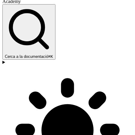
Academy
Cerca a la documentació
⌘K