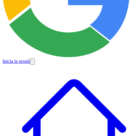
Inicia la sessió