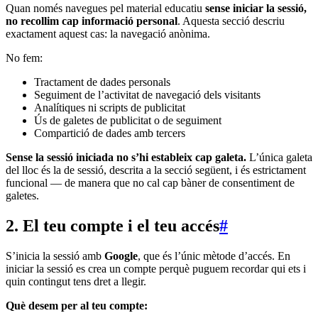
Quan només navegues pel material educatiu
sense iniciar la sessió,
no recollim cap informació personal
. Aquesta secció descriu
exactament aquest cas: la navegació anònima.
No fem:
Tractament de dades personals
Seguiment de l’activitat de navegació dels visitants
Analítiques ni scripts de publicitat
Ús de galetes de publicitat o de seguiment
Compartició de dades amb tercers
Sense la sessió iniciada no s’hi estableix cap galeta.
L’única galeta
del lloc és la de sessió, descrita a la secció següent, i és estrictament
funcional — de manera que no cal cap bàner de consentiment de
galetes.
2. El teu compte i el teu accés
#
S’inicia la sessió amb
Google
, que és l’únic mètode d’accés. En
iniciar la sessió es crea un compte perquè puguem recordar qui ets i
quin contingut tens dret a llegir.
Què desem per al teu compte: