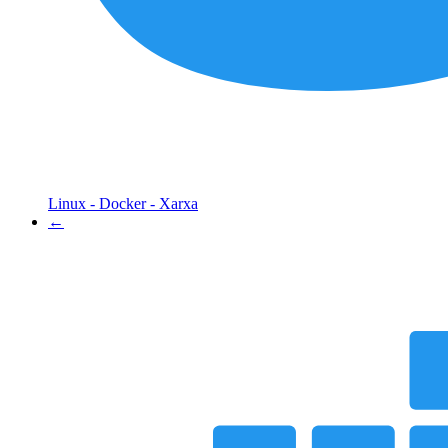
Linux - Docker - Xarxa
←