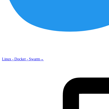
Linux - Docker - Swarm
→