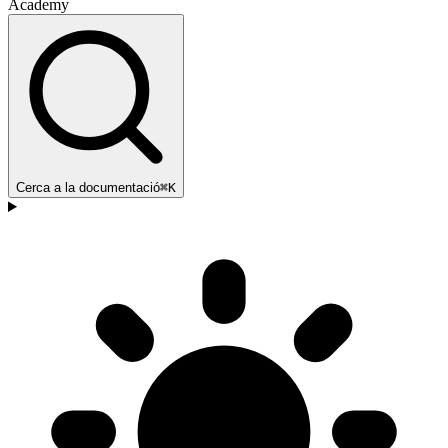
Academy
Cerca a la documentació
⌘K