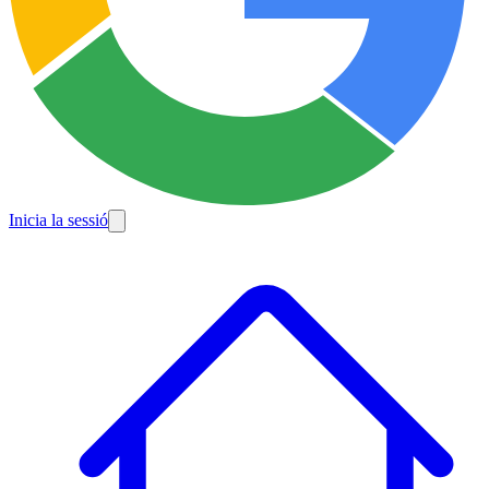
Inicia la sessió