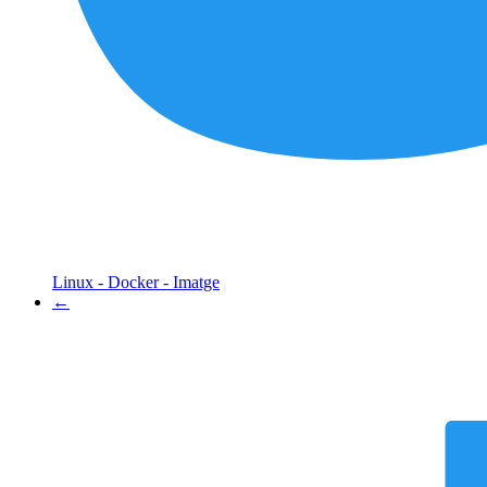
Linux - Docker - Imatge
←