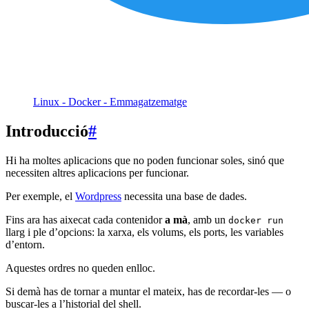
Linux - Docker - Emmagatzematge
Introducció
#
Hi ha moltes aplicacions que no poden funcionar soles, sinó que
necessiten altres aplicacions per funcionar.
Per exemple, el
Wordpress
necessita una base de dades.
Fins ara has aixecat cada contenidor
a mà
, amb un
docker run
llarg i ple d’opcions: la xarxa, els volums, els ports, les variables
d’entorn.
Aquestes ordres no queden enlloc.
Si demà has de tornar a muntar el mateix, has de recordar-les — o
buscar-les a l’historial del shell.