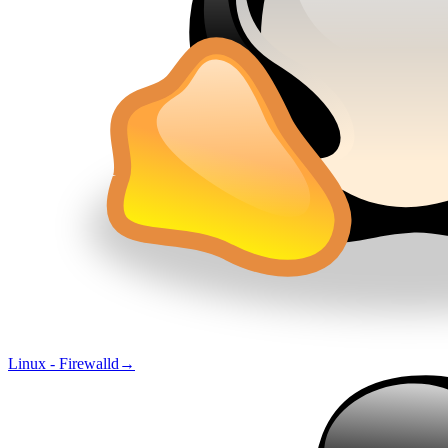
Linux - Firewalld
→