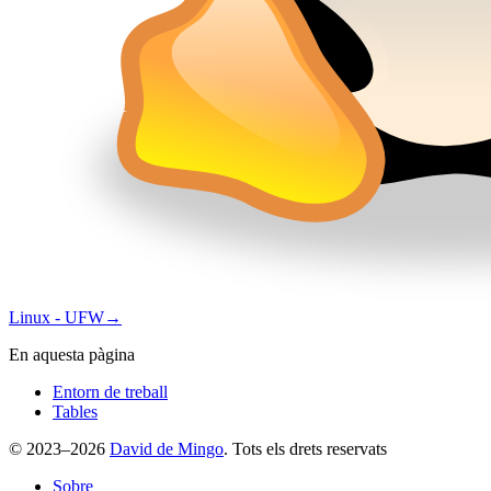
Linux - UFW
→
En aquesta pàgina
Entorn de treball
Tables
© 2023–2026
David de Mingo
. Tots els drets reservats
Sobre