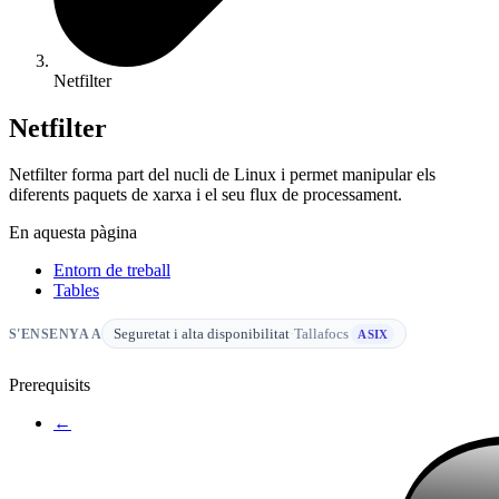
Netfilter
Netfilter
Netfilter forma part del nucli de Linux i permet manipular els
diferents paquets de xarxa i el seu flux de processament.
En aquesta pàgina
Entorn de treball
Tables
Seguretat i alta disponibilitat
·
Tallafocs
S'ENSENYA A
ASIX
Prerequisits
←