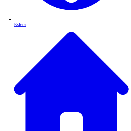
Esfera