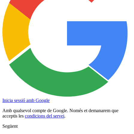
Inicia sessió amb Google
Amb qualsevol compte de Google. Només et demanarem que
acceptis les
condicions del servei
.
Següent