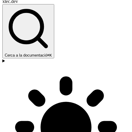
xtec.dev
Cerca a la documentació
⌘K