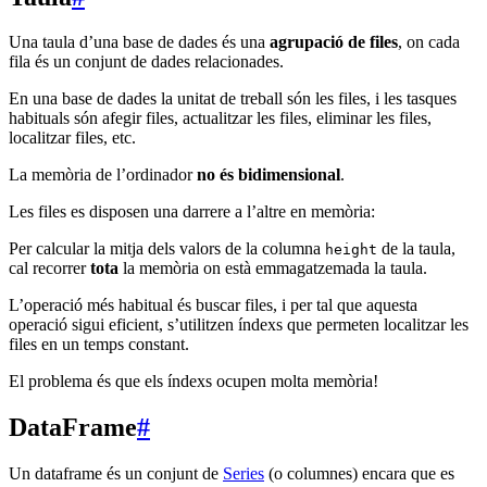
Una taula d’una base de dades és una
agrupació de files
, on cada
fila és un conjunt de dades relacionades.
En una base de dades la unitat de treball són les files, i les tasques
habituals són afegir files, actualitzar les files, eliminar les files,
localitzar files, etc.
La memòria de l’ordinador
no és bidimensional
.
Les files es disposen una darrere a l’altre en memòria:
Per calcular la mitja dels valors de la columna
de la taula,
height
cal recorrer
tota
la memòria on està emmagatzemada la taula.
L’operació més habitual és buscar files, i per tal que aquesta
operació sigui eficient, s’utilitzen índexs que permeten localitzar les
files en un temps constant.
El problema és que els índexs ocupen molta memòria!
DataFrame
#
Un dataframe és un conjunt de
Series
(o columnes) encara que es