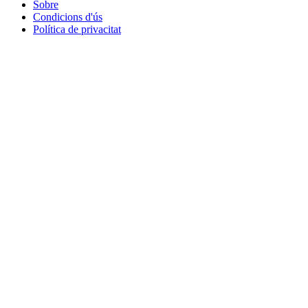
Sobre
Condicions d'ús
Política de privacitat