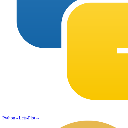
Python - Lets-Plot
→