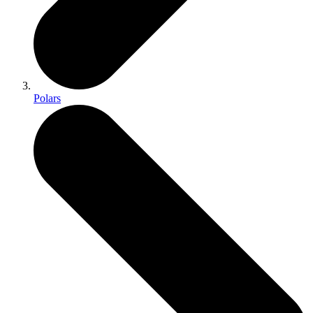
Polars