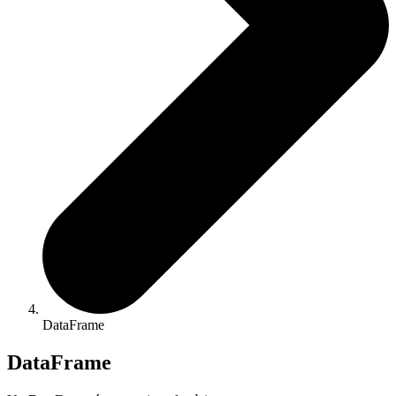
DataFrame
DataFrame