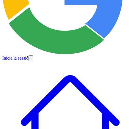
Inicia la sessió