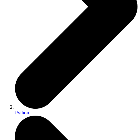
Python