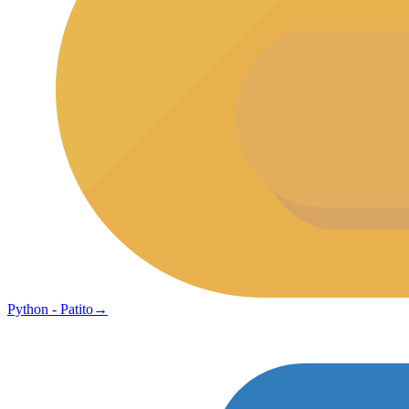
Python - Patito
→