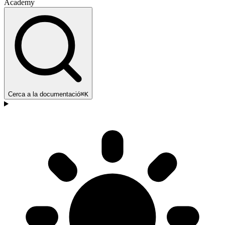
Academy
Cerca a la documentació
⌘K