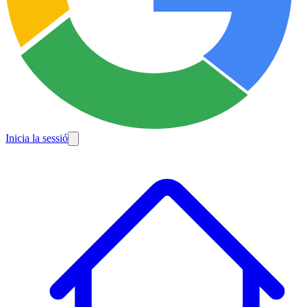
Inicia la sessió