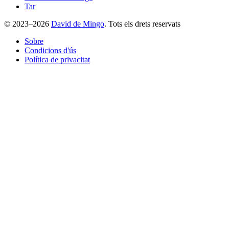
Tar
© 2023–2026
David de Mingo
. Tots els drets reservats
Sobre
Condicions d'ús
Política de privacitat