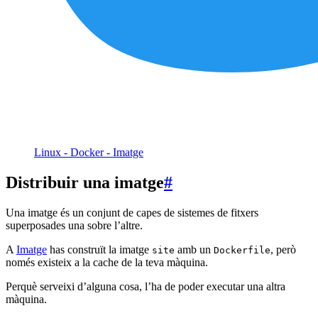
Linux - Docker - Imatge
Distribuir una imatge
#
Una imatge és un conjunt de capes de sistemes de fitxers
superposades una sobre l’altre.
A
Imatge
has construït la imatge
amb un
, però
site
Dockerfile
només existeix a la cache de la teva màquina.
Perquè serveixi d’alguna cosa, l’ha de poder executar una altra
màquina.