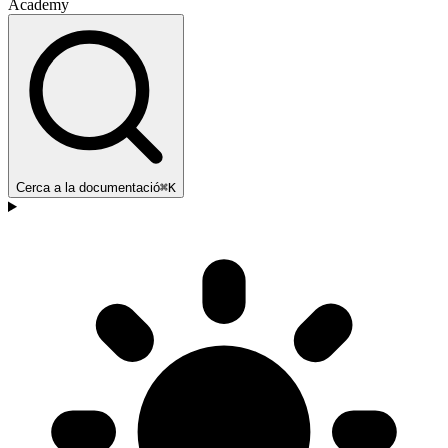
Academy
Cerca a la documentació
⌘K