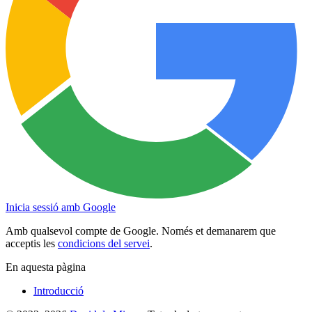
Inicia sessió amb Google
Amb qualsevol compte de Google. Només et demanarem que
acceptis les
condicions del servei
.
En aquesta pàgina
Introducció