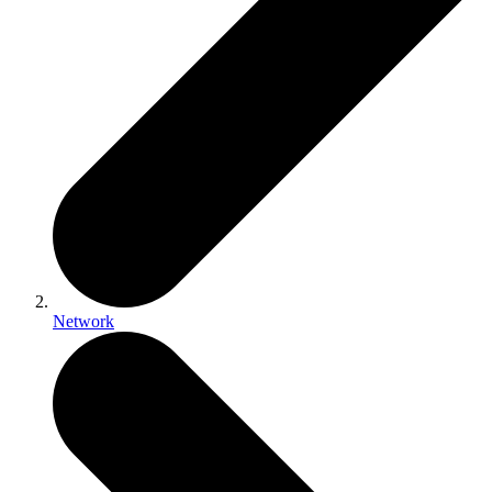
Network