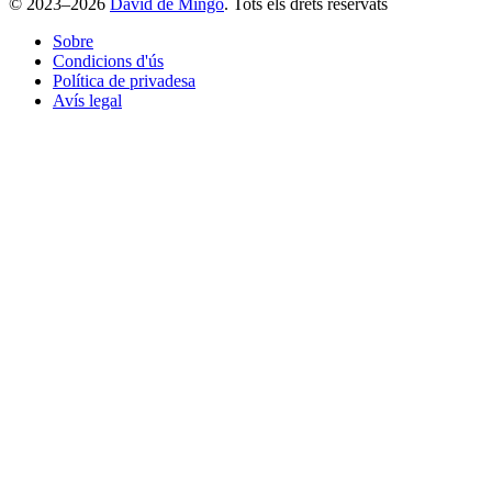
© 2023–2026
David de Mingo
. Tots els drets reservats
Sobre
Condicions d'ús
Política de privadesa
Avís legal