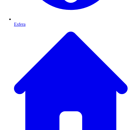
Esfera