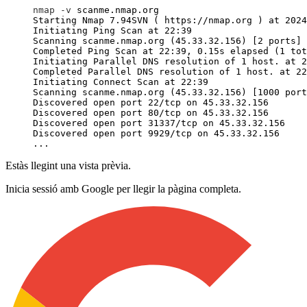
nmap
 -
v
 scanme.nmap.org
...
Estàs llegint una vista prèvia.
Inicia sessió amb Google per llegir la pàgina completa.