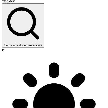
xtec.dev
Cerca a la documentació
⌘K