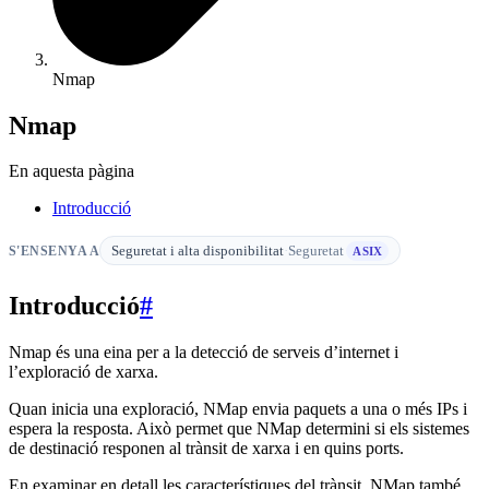
Nmap
Nmap
En aquesta pàgina
Introducció
Seguretat i alta disponibilitat
·
Seguretat
S'ENSENYA A
ASIX
Introducció
#
Nmap és una eina per a la detecció de serveis d’internet i
l’exploració de xarxa.
Quan inicia una exploració, NMap envia paquets a una o més IPs i
espera la resposta. Això permet que NMap determini si els sistemes
de destinació responen al trànsit de xarxa i en quins ports.
En examinar en detall les característiques del trànsit, NMap també