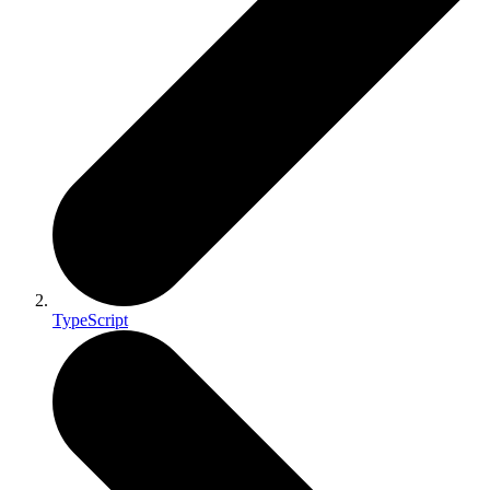
TypeScript