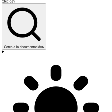
xtec.dev
Cerca a la documentació
⌘K