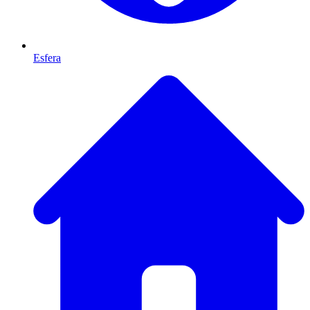
Esfera