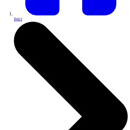
Inici