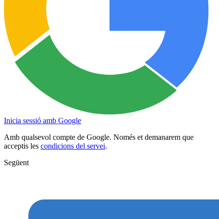
Inicia sessió amb Google
Amb qualsevol compte de Google. Només et demanarem que
acceptis les
condicions del servei
.
Següent