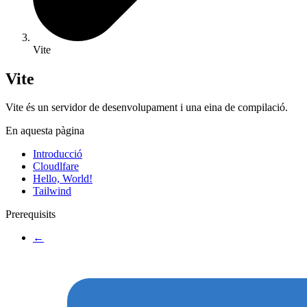
Vite
Vite
Vite és un servidor de desenvolupament i una eina de compilació.
En aquesta pàgina
Introducció
Cloudlfare
Hello, World!
Tailwind
Prerequisits
←